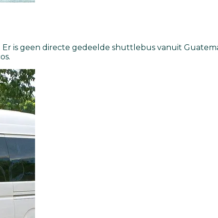
Er is geen directe gedeelde shuttlebus vanuit Guatemala
os.