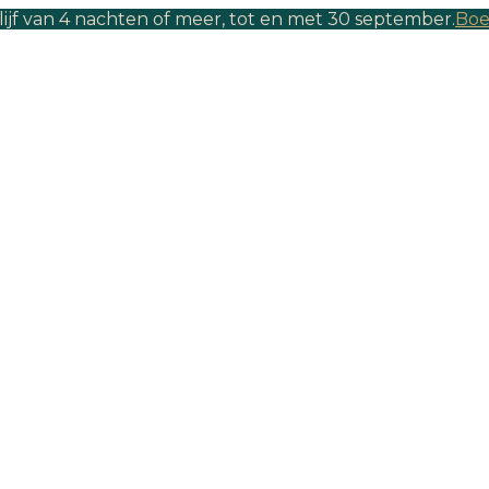
lijf van 4 nachten of meer, tot en met 30 september.
Boe