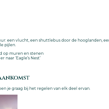
ntuur: een vlucht, een shuttlebus door de hooglanden, 
 pijlen.
rd op muren en stenen
er naar ‘Eagle’s Nest’
 aankomst
en je graag bij het regelen van elk deel ervan.