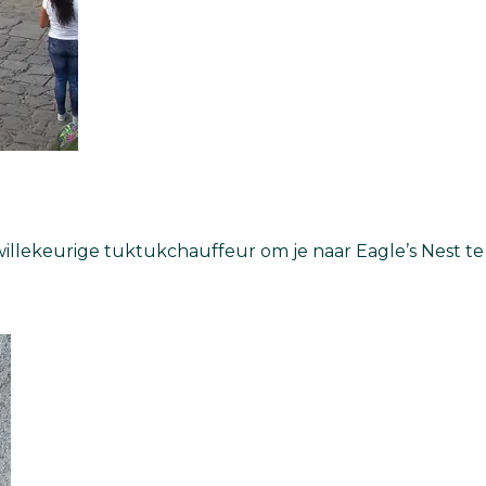
illekeurige tuktukchauffeur om je naar Eagle’s Nest te 