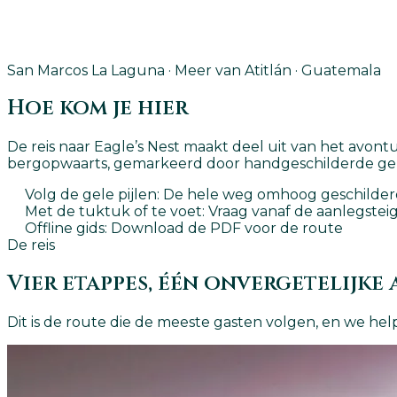
San Marcos La Laguna · Meer van Atitlán · Guatemala
Hoe kom je hier
De reis naar Eagle’s Nest maakt deel uit van het avo
bergopwaarts, gemarkeerd door handgeschilderde gele
Volg de gele pijlen
: De hele weg omhoog geschilde
Met de tuktuk of te voet
: Vraag vanaf de aanlegsteig
Offline gids
: Download de PDF voor de route
De reis
Vier etappes, één onvergetelijke
Dit is de route die de meeste gasten volgen, en we help